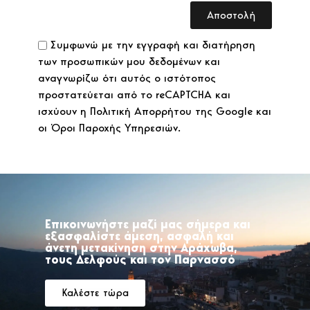
Αποστολή
Συμφωνώ με την εγγραφή και διατήρηση
των προσωπικών μου δεδομένων και
αναγνωρίζω ότι αυτός ο ιστότοπος
προστατεύεται από το reCAPTCHA και
ισχύουν η Πολιτική Απορρήτου της Google και
οι Όροι Παροχής Υπηρεσιών.
Επικοινωνήστε μαζί μας σήμερα και
εξασφαλίστε άμεση, ασφαλή και
άνετη μετακίνηση στην Αράχωβα,
τους Δελφούς και τον Παρνασσό
Καλέστε τώρα